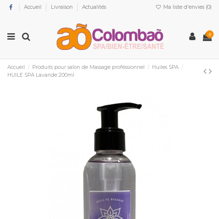
Accueil
Livraison
Actualités
Ma liste d'envies (
0
)
0
Accueil
Produits pour salon de Massage professionnel
Huiles SPA
HUILE SPA Lavande 200ml