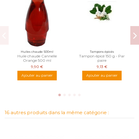
Huiles chaude 500ml
Tampons épicés
Huile chaude Cannelle
Tampon épicé 150 g - Par
Orange 500 ml
paire
9,90 €
9,13 €
Ajouter au panier
Ajouter au panier
16 autres produits dans la même catégorie :