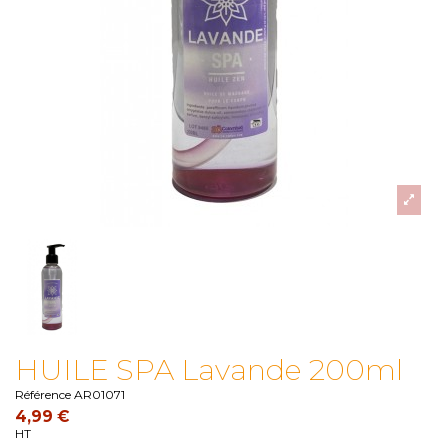
HUILE SPA Lavande 200ml
Référence
AR01071
4,99 €
HT