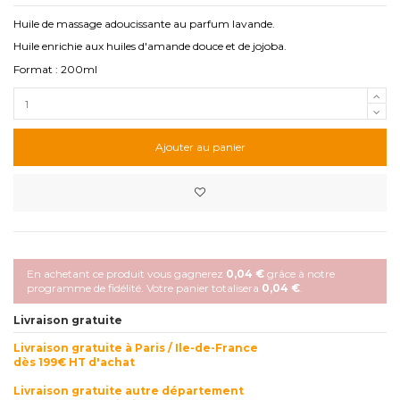
Huile de massage adoucissante au parfum lavande.
Huile enrichie aux huiles d'amande douce et de jojoba.
Format : 200ml
Ajouter au panier
En achetant ce produit vous gagnerez
0,04 €
grâce à notre
programme de fidélité. Votre panier totalisera
0,04 €
.
Livraison gratuite
Livraison gratuite à Paris / Ile-de-France
dès 199€ HT d'achat
Livraison gratuite autre département